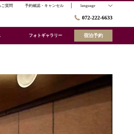
るご質問
予約確認・キャンセル
language
072-222-6633
宿泊予約
ス
フォトギャラリー