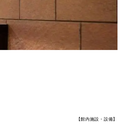
【
館内施設・設備
】