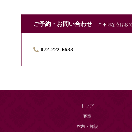
ご予約・お問い合わせ
ご不明な点はお
072-222-6633
トップ
客室
館内・施設