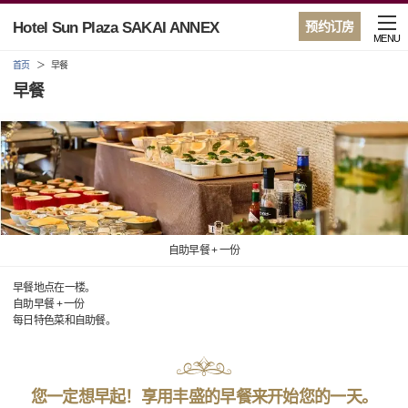
Hotel Sun Plaza SAKAI ANNEX
预约订房
MENU
首页
早餐
早餐
自助早餐 + 一份
早餐地点在一楼。
自助早餐 + 一份
每日特色菜和自助餐。
您一定想早起！享用丰盛的早餐来开始您的一天。