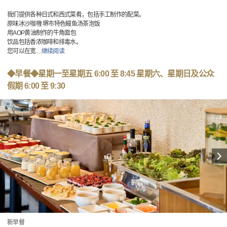
我们提供各种日式和西式菜肴，包括手工制作的配菜。
原味冰沙咖喱 堺市特色鳗鱼汤茶泡饭
用AOP黄油制作的牛角面包
饮品包括香浓咖啡和排毒水。
您可以在宽
…
继续阅读
◆早餐◆星期一至星期五 6:00 至 8:45 星期六、星期日及公众
假期 6:00 至 9:30
新早餐