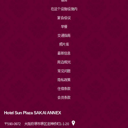
客房
在这个设施/设施内
宴会/会议
早餐
交通指南
照片库
最新信息
周边/观光
常见问题
隐私政策
住宿条款
会员条款
Hotel Sun Plaza SAKAI ANNEX
〒
590-0972
大阪府堺市堺区龙神桥町1-1-20