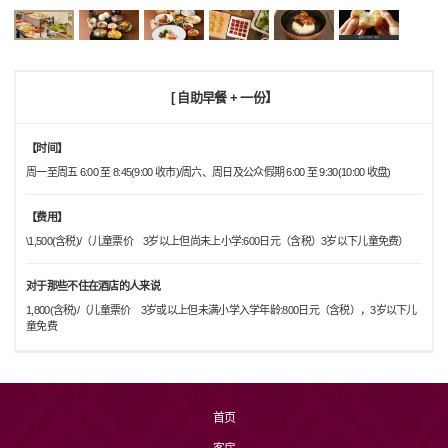
[ 自助早餐 + 一份】
【时间】
周一至周五 6:00 至 8:45(9:00 收市)/周六、周日及公众假期 6:00 至 9:30(10:00 收盘)
【费用】
\1,500(含税)/（儿童票价 3岁以上但尚未上小学:600日元（含税）3岁以下儿童免费）
对于那些不住在酒店的人来说
1,800(含税)/（儿童票价 3岁或以上但未满小学入学年龄:800日元（含税），3岁以下儿
童免费
首页