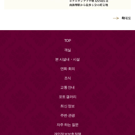
확대도
TOP
객실
본 시설내・시설
연회·회의
조식
교통 안내
포토 갤러리
최신 정보
주변·관광
자주 하는 질문
개인정보보호정책