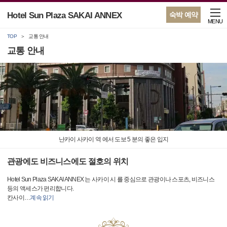
Hotel Sun Plaza SAKAI ANNEX
숙박 예약
MENU
TOP
교통 안내
교통 안내
난카이 사카이 역 에서 도보 5 분의 좋은 입지
관광에도 비즈니스에도 절호의 위치
Hotel Sun Plaza SAKAI ANNEX 는 사카이 시 를 중심으로 관광이나 스포츠, 비즈니스
등의 액세스가 편리합니다.
칸사이
…
계속 읽기