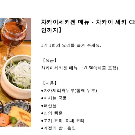
챠카이세키젠 메뉴 - 차카이 세
인까지】
1기 1회의 요리를 즐겨 주세요.
【요금】
챠카이세키젠 메뉴 :\3,500(세금 포함)
【내용】
●자가제리휴두부(참깨 두부)
●마시는 국물
●해산물
●산의 행운
●고기 요리, 야채 요리
●계절의 밥・흡입