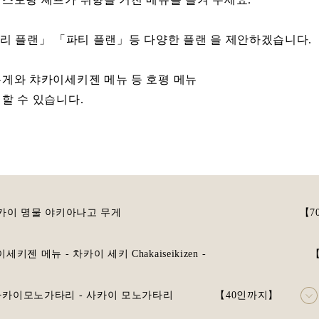
 요리 플랜」 「파티 플랜」등 다양한 플랜 을 제안하겠습니다.
게와 챠카이세키젠 메뉴 등 호평 메뉴
할 수 있습니다.
사카이 명물 야키아나고 무게 【70인
이세키젠 메뉴 - 차카이 세키 Chakaiseikizen - 【
- 사카이모노가타리 - 사카이 모노가타리 【40인까지】