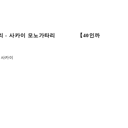
가타리 - 사카이 모노가타리 【40인까
리 사카이