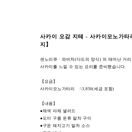
사카이 오감 지테 - 사카이모노
지】
센노리큐 · 와비차(다도의 양식) 의 태어난 거
사카이를 느낄 수 있는 요리를 준비했습니다.
【요금】
사카이모노가타리 :\3,850(세금 포함)
【내용】
●채색 야채 샐러드
●도미 구름 운류 말차 구이
●구운 돼지고기 말차 소스