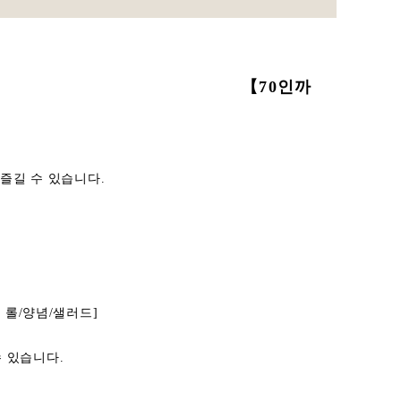
아나고 무게 【70인까
즐길 수 있습니다.
 롤/양념/샐러드]
수 있습니다.