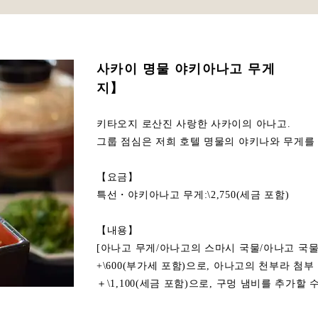
사카이 명물 야키
지】
키타오지 로산진 사랑한 사카이의 아나고.
그룹 점심은 저희 호텔 명물의 야키나와 무게를 
【요금】
특선・야키아나고 무게:\2,750(세금 포함)
【내용】
[아나고 무게/아나고의 스마시 국물/아나고 국물
+\600(부가세 포함)으로, 아나고의 천부라 첨부
＋\1,100(세금 포함)으로, 구멍 냄비를 추가할 