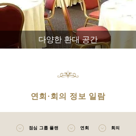
다양한 환대 공간
연회·회의 정보 일람
점심 그룹 플랜
연회
회의