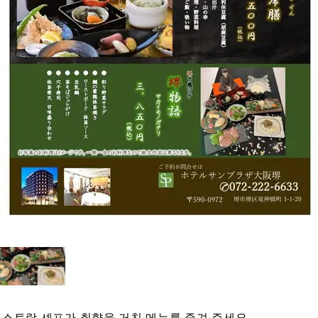
스토랑 셰프가 취향을 거친 메뉴를 즐겨 주세요.