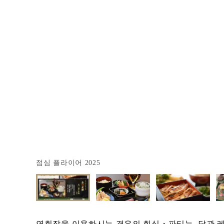
점심 플라이어 2025
연회장을 이용하시는 경우의 회식・파티는, 당관 레